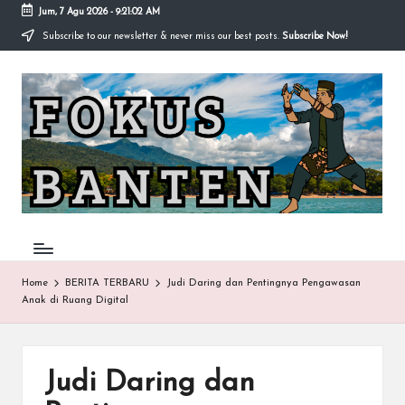
Jum, 7 Agu 2026
-
9:21:02 AM
Subscribe to our newsletter & never miss our best posts.
Subscribe Now!
Skip
to
F
content
O
K
U
S-
B
A
Home
BERITA TERBARU
Judi Daring dan Pentingnya Pengawasan
Anak di Ruang Digital
N
T
E
Judi Daring dan