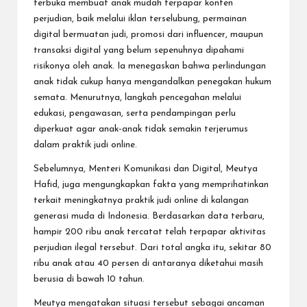
terbuka membuat anak mudah terpapar konten
perjudian, baik melalui iklan terselubung, permainan
digital bermuatan judi, promosi dari influencer, maupun
transaksi digital yang belum sepenuhnya dipahami
risikonya oleh anak. Ia menegaskan bahwa perlindungan
anak tidak cukup hanya mengandalkan penegakan hukum
semata. Menurutnya, langkah pencegahan melalui
edukasi, pengawasan, serta pendampingan perlu
diperkuat agar anak-anak tidak semakin terjerumus
dalam praktik judi online.
Sebelumnya, Menteri Komunikasi dan Digital, Meutya
Hafid, juga mengungkapkan fakta yang memprihatinkan
terkait meningkatnya praktik judi online di kalangan
generasi muda di Indonesia. Berdasarkan data terbaru,
hampir 200 ribu anak tercatat telah terpapar aktivitas
perjudian ilegal tersebut. Dari total angka itu, sekitar 80
ribu anak atau 40 persen di antaranya diketahui masih
berusia di bawah 10 tahun.
Meutya mengatakan situasi tersebut sebagai ancaman