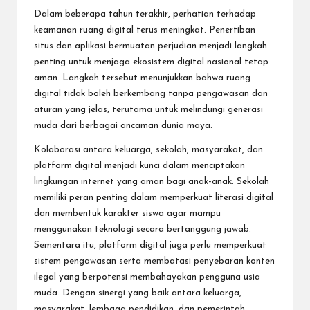
Dalam beberapa tahun terakhir, perhatian terhadap
keamanan ruang digital terus meningkat. Penertiban
situs dan aplikasi bermuatan perjudian menjadi langkah
penting untuk menjaga ekosistem digital nasional tetap
aman. Langkah tersebut menunjukkan bahwa ruang
digital tidak boleh berkembang tanpa pengawasan dan
aturan yang jelas, terutama untuk melindungi generasi
muda dari berbagai ancaman dunia maya.
Kolaborasi antara keluarga, sekolah, masyarakat, dan
platform digital menjadi kunci dalam menciptakan
lingkungan internet yang aman bagi anak-anak. Sekolah
memiliki peran penting dalam memperkuat literasi digital
dan membentuk karakter siswa agar mampu
menggunakan teknologi secara bertanggung jawab.
Sementara itu, platform digital juga perlu memperkuat
sistem pengawasan serta membatasi penyebaran konten
ilegal yang berpotensi membahayakan pengguna usia
muda. Dengan sinergi yang baik antara keluarga,
masyarakat, lembaga pendidikan, dan pemerintah,