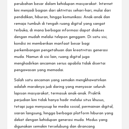
perubahan besar dalam kehidupan masyarakat. Internet
kini menjadi bagian dari aktivitas sehari-hari, mulai dari
pendidikan, hiburan, hingga komunikasi. Anak-anak dan
remaja tumbuh di tengah ruang digital yang sangat
terbuka, di mana berbagai informasi dapat diakses
dengan mudah melalui telepon genggam. Di satu sisi,
kondisi ini memberikan manfaat besar bagi
perkembangan pengetahuan dan kreativitas generasi
muda. Namun di sisi lain, ruang digital juga
menghadirkan ancaman serius apabila tidak disertai
pengawasan yang memadai.
Salah satu ancaman yang semakin mengkhawatirkan
adalah maraknya judi daring yang menyasar seluruh
lapisan masyarakat, termasuk anak-anak. Praktik
perjudian kini tidak hanya hadir melalui situs khusus,
tetapi juga menyusup ke media sosial, permainan digital,
siaran langsung, hingga berbagai platform hiburan yang
dekat dengan kehidupan generasi muda. Modus yang
digunakan semakin terselubung dan dirancang