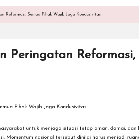
tan Reformasi, Semua Pihak Wajib Jaga Kondusivitas
an Peringatan Reformasi
masyarakat untuk menjaga situasi tetap aman, damai, dan 
i. Momentum nasional tersebut dinilai harus menjadi rua