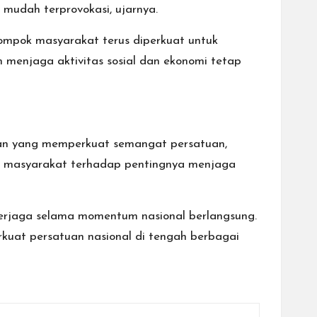
udah terprovokasi, ujarnya.
ompok masyarakat terus diperkuat untuk
 menjaga aktivitas sosial dan ekonomi tetap
tan yang memperkuat semangat persatuan,
if masyarakat terhadap pentingnya menjaga
 terjaga selama momentum nasional berlangsung.
kuat persatuan nasional di tengah berbagai