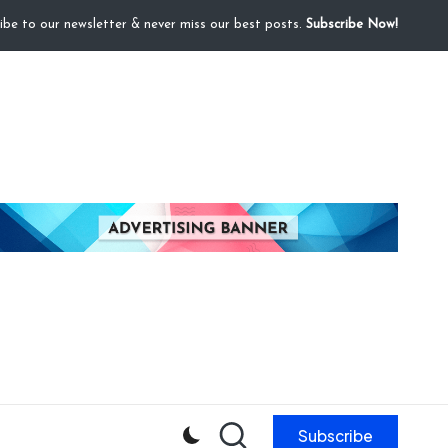
ibe to our newsletter & never miss our best posts.
Subscribe Now!
Subscribe