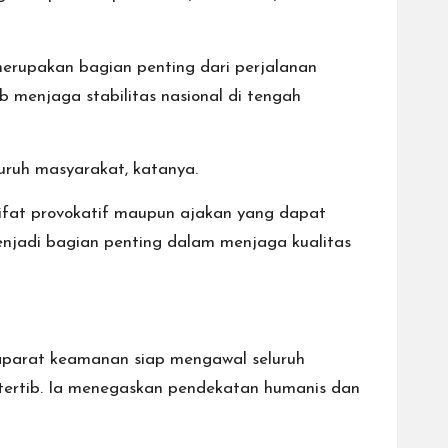
erupakan bagian penting dari perjalanan
 menjaga stabilitas nasional di tengah
ruh masyarakat, katanya.
ifat provokatif maupun ajakan yang dapat
jadi bagian penting dalam menjaga kualitas
 aparat keamanan siap mengawal seluruh
tertib. Ia menegaskan pendekatan humanis dan