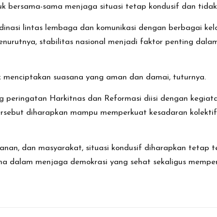
k bersama-sama menjaga situasi tetap kondusif dan tidak m
inasi lintas lembaga dan komunikasi dengan berbagai kel
rutnya, stabilitas nasional menjadi faktor penting dalam
uk menciptakan suasana yang aman dan damai, tuturnya.
 peringatan Harkitnas dan Reformasi diisi dengan kegia
tersebut diharapkan mampu memperkuat kesadaran kolekt
manan, dan masyarakat, situasi kondusif diharapkan tetap
ma dalam menjaga demokrasi yang sehat sekaligus memper