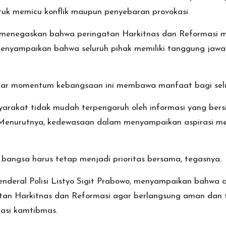
uk memicu konflik maupun penyebaran provokasi.
, menegaskan bahwa peringatan Harkitnas dan Reformasi m
menyampaikan bahwa seluruh pihak memiliki tanggung jawab
 agar momentum kebangsaan ini membawa manfaat bagi selu
arakat tidak mudah terpengaruh oleh informasi yang bers
nurutnya, kedewasaan dalam menyampaikan aspirasi men
 bangsa harus tetap menjadi prioritas bersama, tegasnya.
Jenderal Polisi Listyo Sigit Prabowo, menyampaikan bahwa
tan Harkitnas dan Reformasi agar berlangsung aman dan 
asi kamtibmas.