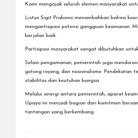
Kami mengajak seluruh elemen masyarakat untu
Listyo Sigit Prabowo menambahkan bahwa koord
mengantisipasi potensi gangguan keamanan. Menu
berjalan baik.
Partisipasi masyarakat sangat dibutuhkan unt
Selain pengamanan, pemerintah juga mendorong
gotong royong, dan nasionalisme. Pendekatan 
stabilitas dan keutuhan bangsa.
Melalui sinergi antara pemerintah, aparat kea
Upaya ini menjadi bagian dari komitmen bersa
tantangan yang berkembang.