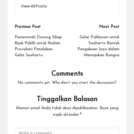
View All Posts
Post
Previous Post
Next Post
navigation
Pemerintah Dorong Sikap
Gelar Pahlawan untuk
Bijak Publik untuk Redam
Soeharto Bentuk
Provokasi Penolakan
Pengakuan Jasa dalam
Gelar Soeharto
Memajukan Bangsa
Comments
No comments yet. Why don’t you start the discussion?
Tinggalkan Balasan
Alamat email Anda tidak akan dipublikasikan.
Ruas yang
wajib ditandai
*