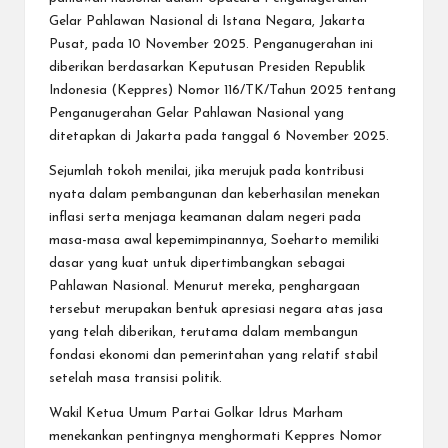
Gelar Pahlawan Nasional di Istana Negara, Jakarta
Pusat, pada 10 November 2025. Penganugerahan ini
diberikan berdasarkan Keputusan Presiden Republik
Indonesia (Keppres) Nomor 116/TK/Tahun 2025 tentang
Penganugerahan Gelar Pahlawan Nasional yang
ditetapkan di Jakarta pada tanggal 6 November 2025.
Sejumlah tokoh menilai, jika merujuk pada kontribusi
nyata dalam pembangunan dan keberhasilan menekan
inflasi serta menjaga keamanan dalam negeri pada
masa-masa awal kepemimpinannya, Soeharto memiliki
dasar yang kuat untuk dipertimbangkan sebagai
Pahlawan Nasional. Menurut mereka, penghargaan
tersebut merupakan bentuk apresiasi negara atas jasa
yang telah diberikan, terutama dalam membangun
fondasi ekonomi dan pemerintahan yang relatif stabil
setelah masa transisi politik.
Wakil Ketua Umum Partai Golkar Idrus Marham
menekankan pentingnya menghormati Keppres Nomor