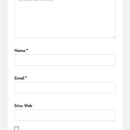
Nama
*
Email
*
Situs Web