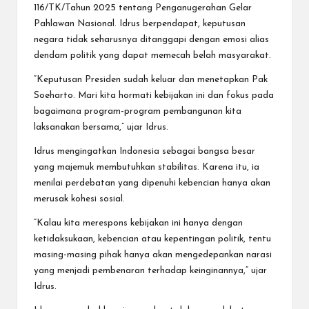
116/TK/Tahun 2025 tentang Penganugerahan Gelar
Pahlawan Nasional. Idrus berpendapat, keputusan
negara tidak seharusnya ditanggapi dengan emosi alias
dendam politik yang dapat memecah belah masyarakat.
“Keputusan Presiden sudah keluar dan menetapkan Pak
Soeharto. Mari kita hormati kebijakan ini dan fokus pada
bagaimana program-program pembangunan kita
laksanakan bersama,” ujar Idrus.
Idrus mengingatkan Indonesia sebagai bangsa besar
yang majemuk membutuhkan stabilitas. Karena itu, ia
menilai perdebatan yang dipenuhi kebencian hanya akan
merusak kohesi sosial.
“Kalau kita merespons kebijakan ini hanya dengan
ketidaksukaan, kebencian atau kepentingan politik, tentu
masing-masing pihak hanya akan mengedepankan narasi
yang menjadi pembenaran terhadap keinginannya,” ujar
Idrus.