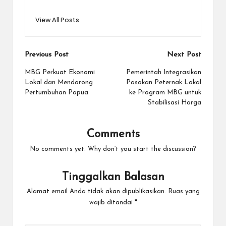
View All Posts
Post
Previous Post
Next Post
navigation
MBG Perkuat Ekonomi
Pemerintah Integrasikan
Lokal dan Mendorong
Pasokan Peternak Lokal
Pertumbuhan Papua
ke Program MBG untuk
Stabilisasi Harga
Comments
No comments yet. Why don’t you start the discussion?
Tinggalkan Balasan
Alamat email Anda tidak akan dipublikasikan.
Ruas yang
wajib ditandai
*