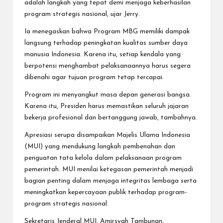
adalah langkah yang tepat demi menjaga keberhasilan
program strategis nasional, ujar Jerry.
Ia menegaskan bahwa Program MBG memiliki dampak
langsung terhadap peningkatan kualitas sumber daya
manusia Indonesia. Karena itu, setiap kendala yang
berpotensi menghambat pelaksanaannya harus segera
dibenahi agar tujuan program tetap tercapai.
Program ini menyangkut masa depan generasi bangsa.
Karena itu, Presiden harus memastikan seluruh jajaran
bekerja profesional dan bertanggung jawab, tambahnya.
Apresiasi serupa disampaikan Majelis Ulama Indonesia
(MUI) yang mendukung langkah pembenahan dan
penguatan tata kelola dalam pelaksanaan program
pemerintah. MUI menilai ketegasan pemerintah menjadi
bagian penting dalam menjaga integritas lembaga serta
meningkatkan kepercayaan publik terhadap program-
program strategis nasional.
Sekretaris Jenderal MUI, Amirsyah Tambunan,