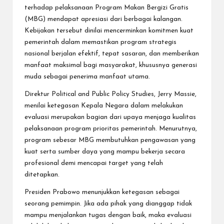
terhadap pelaksanaan Program Makan Bergizi Gratis
(MBG) mendapat apresiasi dari berbagai kalangan.
Kebijakan tersebut dinilai mencerminkan komitmen kuat
pemerintah dalam memastikan program strategis
nasional berjalan efektif, tepat sasaran, dan memberikan
manfaat maksimal bagi masyarakat, khususnya generasi
muda sebagai penerima manfaat utama.
Direktur Political and Public Policy Studies, Jerry Massie,
menilai ketegasan Kepala Negara dalam melakukan
evaluasi merupakan bagian dari upaya menjaga kualitas
pelaksanaan program prioritas pemerintah. Menurutnya,
program sebesar MBG membutuhkan pengawasan yang
kuat serta sumber daya yang mampu bekerja secara
profesional demi mencapai target yang telah
ditetapkan.
Presiden Prabowo menunjukkan ketegasan sebagai
seorang pemimpin. Jika ada pihak yang dianggap tidak
mampu menjalankan tugas dengan baik, maka evaluasi