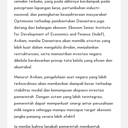
semakin terbuka, yang pada akhirnya berdampak pada
penciptaan lapangan kerja, pertumbuhan industri
nasional, dan peningkatan kesejahteraan masyarakat.
Optimisme terhadap pembentukan Danantara juga
datang dari kalangan ekonom. Ekonom Senior Institute
for Development of Economics and Finance (Indef),
Aviliani, menilai Danantara akan memiliki otoritas yang
lebih kuat dalam mengelola dividen, menjalankan
restrukturisasi, serta memastikan investasi negara
dikelola berdasarkan prinsip tata kelola yang efisien dan
akuntabel.
Menurut Aviliani, pengelolaan aset negara yang lebih
terkoordinasi akan memberikan dampak besar terhadap
stabilitas modal dan kemampuan ekspansi investasi
pemerintah. Dengan sistem yang lebih terintegrasi,
pemerintah dapat memperkuat sinergi antar perusahaan
milik negara sehingga mampu mencapai target ekonomi
jangka panjang secara lebih efektif.
Ia menilai bahwa langkah pemerintah membentuk