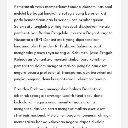
Pemerintah terus memperkuat fondasi ekonomi nasional
melalui berbagai langkah strategis yang berorientasi
pada kemandirian dan keberlanjutan pembangunan.
Salah satu langkah penting tersebut diwujudkan melalui
pembentukan Badan Pengelola Investasi Daya Anagata
Nusantara (BPI Danantara), yang diperkenalkan
langsung oleh Presiden RI Prabowo Subianto saat
menghadiri panen raya udang di Kebumen, Jawa Tengah.
Kehadiran Danantara menjadi simbol baru komitmen
pemerintah dalam mengoptimalkan pengelolaan aset
negara secara profesional, transparan, dan berorientasi
jangka panjang demi kesejahteraan rakyat Indonesia.
Presiden Prabowo menegaskan bahwa Danantara
dibentuk sebagai sovereign wealth fund atau dana
kedaulatan negara yang memiliki tugas utama
mengonsolidasikan serta mengoptimalkan aset-aset
strategis nasional. Melalui lembaga ini, pemerintah ingin
memastikan bahwa kekayaan negara dapat dikelola