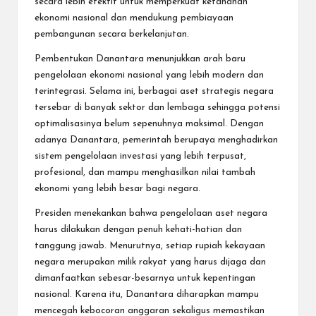
secara lebih efektif untuk memperkuat ketahanan
ekonomi nasional dan mendukung pembiayaan
pembangunan secara berkelanjutan.
Pembentukan Danantara menunjukkan arah baru
pengelolaan ekonomi nasional yang lebih modern dan
terintegrasi. Selama ini, berbagai aset strategis negara
tersebar di banyak sektor dan lembaga sehingga potensi
optimalisasinya belum sepenuhnya maksimal. Dengan
adanya Danantara, pemerintah berupaya menghadirkan
sistem pengelolaan investasi yang lebih terpusat,
profesional, dan mampu menghasilkan nilai tambah
ekonomi yang lebih besar bagi negara.
Presiden menekankan bahwa pengelolaan aset negara
harus dilakukan dengan penuh kehati-hatian dan
tanggung jawab. Menurutnya, setiap rupiah kekayaan
negara merupakan milik rakyat yang harus dijaga dan
dimanfaatkan sebesar-besarnya untuk kepentingan
nasional. Karena itu, Danantara diharapkan mampu
mencegah kebocoran anggaran sekaligus memastikan