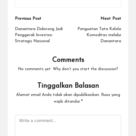
Post
Previous Post
Next Post
navigation
Danantara Didorong Jadi
Penguatan Tata Kelola
Penggerak Investasi
Komoditas melalui
Strategis Nasional
Danantara
Comments
No comments yet. Why don’t you start the discussion?
Tinggalkan Balasan
Alamat email Anda tidak akan dipublikasikan.
Ruas yang
wajib ditandai
*