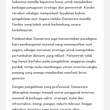
Indonesia memiliki kapasitas besar untuk menjalankan
berbagai penugasan strategis dari pemerintah. Kondisi
tersebut sekaligus memperkuat keyakinan bahwa
pengelolaan aset negara melalui Danantara memiliki
fondasi yang kokoh untuk berkembang secara
berkelanjutan.
Pembentukan Danantara juga mencerminkan paradigma
baru pembangunan nasional yang menempatkan aset
negara sebagai instrumen strategis untuk menciptakan
pertumbuhan ekonomi yang inklusif. Pemerintah tidak
lagi hanya berfokus pada pengelolaan anggaran jangka
pendek, tetapi mulai membangun sistem investasi jangka
panjang yang mampu memberikan manfaat lintas
generasi.
Dengan pengelolaan yang profesional, Danantara
diharapkan mampu menjadi motor penggerak investasi
nasional di berbagai sektor strategis, mulai dari
infrastruktur, energi, pangan, industri hilirisasi, hingga
teknologi. Investasi yang tepat sasaran akan