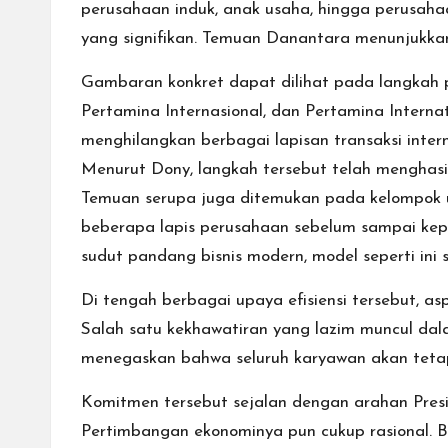
perusahaan induk, anak usaha, hingga perusah
yang signifikan. Temuan Danantara menunjukkan b
Gambaran konkret dapat dilihat pada langkah p
Pertamina Internasional, dan Pertamina Interna
menghilangkan berbagai lapisan transaksi inte
Menurut Dony, langkah tersebut telah menghasi
Temuan serupa juga ditemukan pada kelompok u
beberapa lapis perusahaan sebelum sampai ke
sudut pandang bisnis modern, model seperti in
Di tengah berbagai upaya efisiensi tersebut, 
Salah satu kekhawatiran yang lazim muncul dal
menegaskan bahwa seluruh karyawan akan tetap 
Komitmen tersebut sejalan dengan arahan Pre
Pertimbangan ekonominya pun cukup rasional. 