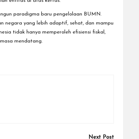
h entitas di atas kertas.
bangun paradigma baru pengelolaan BUMN.
n negara yang lebih adaptif, sehat, dan mampu
nesia tidak hanya memperoleh efisiensi fiskal,
a masa mendatang.
Next Post