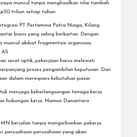
biaya muncul tanpa menghasilkan nilai tambah
30 triliun setiap tahun.
ntegrasi PT Pertamina Patra Niaga, Kilang
antai bisnis yang saling berkaitan. Dengan
muncul akibat fragmentasi organisasi.
 AS.
 serat optik, pekerjaan harus melewati
erpanjang proses pengambilan keputusan. Dari
ahaan dalam merespons kebutuhan pasar.
untuk menjaga keberlangsungan tenaga kerja.
tusan hubungan kerja. Namun Danantara
UMN berjalan tanpa mengorbankan pekerja.
ari perusahaan-perusahaan yang akan