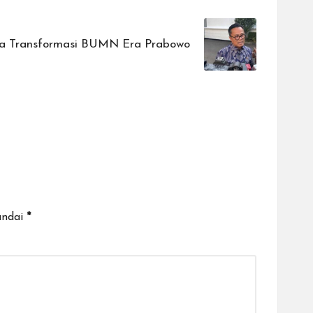
a Transformasi BUMN Era Prabowo
andai
*