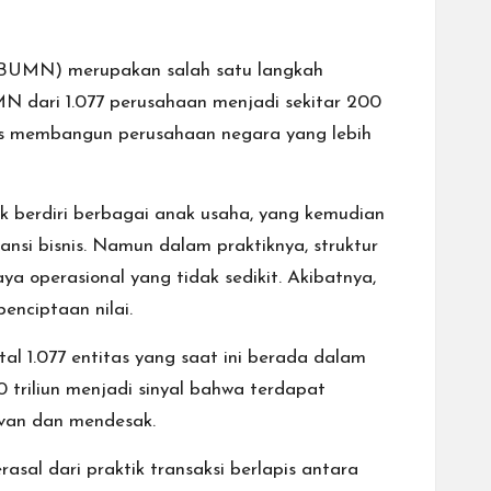
 (BUMN) merupakan salah satu langkah
MN dari 1.077 perusahaan menjadi sekitar 200
ius membangun perusahaan negara yang lebih
 berdiri berbagai anak usaha, yang kemudian
ansi bisnis. Namun dalam praktiknya, struktur
ya operasional yang tidak sedikit. Akibatnya,
enciptaan nilai.
l 1.077 entitas yang saat ini berada dalam
triliun menjadi sinyal bahwa terdapat
evan dan mendesak.
sal dari praktik transaksi berlapis antara