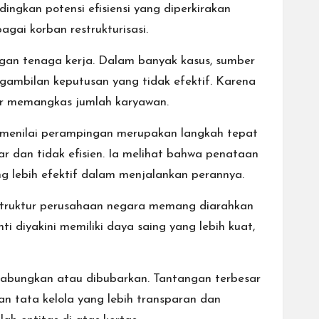
dingkan potensi efisiensi yang diperkirakan
gai korban restrukturisasi.
angan tenaga kerja. Dalam banyak kasus, sumber
ngambilan keputusan yang tidak efektif. Karena
dar memangkas jumlah karyawan.
 menilai perampingan merupakan langkah tepat
ar dan tidak efisien. Ia melihat bahwa penataan
 lebih efektif dalam menjalankan perannya.
truktur perusahaan negara memang diarahkan
i diyakini memiliki daya saing yang lebih kuat,
igabungkan atau dibubarkan. Tantangan terbesar
an tata kelola yang lebih transparan dan