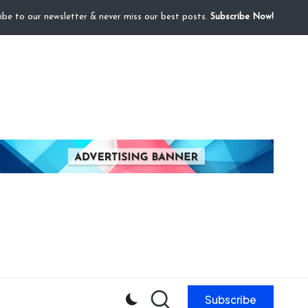
ibe to our newsletter & never miss our best posts.
Subscribe Now!
Subscribe