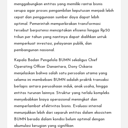
menggabungkan entitas yang memiliki rantai bisnis
serupa agar proses pengambilan keputusan menjadi lebih
cepat dan penggunaan sumber daya dapat lebih
optimal. Pemerintah memperkirakan transformasi
tersebut berpotensi menciptakan efisiensi hingga Rp50
triliun per tahun yang nantinya dapat dialihkan untuk
memperkuat investasi, pelayanan publik, dan
pembangunan nasional.
Kepala Badan Pengelola BUMN sekaligus Chief
Operating Officer Danantara, Dony Oskaria
menjelaskan bahwa salah satu persoalan utama yang
selama ini membebani BUMN adalah praktik transaksi
berlapis antara perusahaan induk, anak usaha, hingga
entitas turunan lainnya. Struktur yang terlalu kompleks
menyebabkan biaya operasional meningkat dan
memperlambat efektivitas bisnis. Evaluasi internal
menunjukkan lebih dari separuh entitas dalam ekosistem
BUMN berada dalam kondisi belum optimal dengan
akumulasi kerugian yang signifikan.