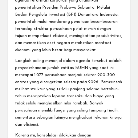
agenda reformasi korporasi yang dijalankan
pemerintahan Presiden Prabowo Subianto. Melalui
Badan Pengelola Investasi (BPI) Danantara Indonesia,
pemerintah mulai mendorong penataan besar-besaran
terhadap struktur perusahaan pelat merah dengan
tujuan memperkuat efisiensi, meningkatkan produktivitas,
dan memastikan aset negara memberikan manfaat
ekonomi yang lebih besar bagi masyarakat.
Langkah paling menonjol dalam agenda tersebut adalah
penyederhanaan jumlah entitas BUMN yang saat ini
mencapai 1.077 perusahaan menjadi sekitar 200–300
entitas yang ditargetkan selesai pada 2026. Pemerintah
melihat struktur yang terlalu panjang selama bertahun-
tahun menciptakan lapisan transaksi dan biaya yang
tidak selalu menghasilkan nilai tambah. Banyak
perusahaan memiliki fungsi yang saling tumpang tindih,
sementara sebagian lainnya menghadapi tekanan kinerja
dan efisiensi.
Karena itu, konsolidasi dilakukan dengan