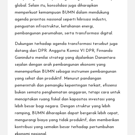
global. Selain itu, konsolidasi juga diharapkan
memperkuat kemampuan BUMN dalam mendukung
agenda prioritas nasional seperti hilirisasi industri,
penguatan infrastruktur, ketahanan energi,
pembangunan perumahan, serta transformasi digital.
Dukungan terhadap agenda transformasi tersebut juga
datang dari DPR. Anggota Komisi VI DPR, Firnando
Ganinduto menilai strategi yang dijalankan Danantara
sejalan dengan arah pembangunan ekonomi yang
menempatkan BUMN sebagai instrumen pembangunan
yang sehat dan produktif. Menurut pandangan
pemerintah dan pemangku kepentingan terkait, efisiensi
bukan semata penghematan anggaran, tetapi cara untuk
menciptakan ruang fiskal dan kapasitas investasi yang
lebih besar bagi negara. Dengan struktur yang lebih
ramping, BUMN diharapkan dapat bergerak lebih cepat,
mengurangi biaya yang tidak produktif, dan memberikan
kontribusi yang semakin besar terhadap pertumbuhan
ekonomi nasional.