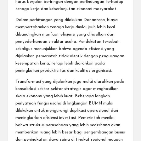
harus berjalan beriringan dengan perlindungan terhadap
tenaga kerja dan keberlanjutan ekonomi masyarakat.
Dalam perhitungan yang dilakukan Danantara, biaya
mempertahankan tenaga kerja dinilai jauh lebih kecil
dibandingkan manfaat efisiensi yang dihasilkan dari
penyederhanaan struktur usaha. Pendekatan tersebut
sekaligus menunjukkan bahwa agenda efisiensi yang
dijalankan pemerintah tidak identik dengan pengurangan
kesempatan kerja, tetapi lebih diarahkan pada
peningkatan produktivitas dan kualitas organisasi.
Transformasi yang dijalankan juga mulai diarahkan pada
konsolidasi sektor-sektor strategis agar menghasilkan
skala ekonomi yang lebih kuat. Beberapa langkah
penyatuan fungsi usaha di lingkungan BUMN mulai
dilakukan untuk mengurangi duplikasi operasional dan
meningkatkan efisiensi investasi. Pemerintah menilai
bahwa struktur perusahaan yang lebih sederhana akan
memberikan ruang lebih besar bagi pengembangan bisnis
dan peningkatan daya saing di tingkat regional maupun