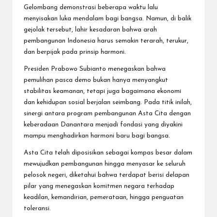
Gelombang demonstrasi beberapa waktu lalu
menyisakan luka mendalam bagi bangsa. Namun, di balik
gejolak tersebut, lahir kesadaran bahwa arah
pembangunan Indonesia harus semakin terarah, terukur,
dan berpijak pada prinsip harmoni.
Presiden Prabowo Subianto menegaskan bahwa
pemulihan pasca demo bukan hanya menyangkut
stabilitas keamanan, tetapi juga bagaimana ekonomi
dan kehidupan sosial berjalan seimbang. Pada titik inilah,
sinergi antara program pembangunan Asta Cita dengan
keberadaan Danantara menjadi fondasi yang diyakini
mampu menghadirkan harmoni baru bagi bangsa.
Asta Cita telah diposisikan sebagai kompas besar dalam
mewujudkan pembangunan hingga menyasar ke seluruh
pelosok negeri, diketahui bahwa terdapat berisi delapan
pilar yang menegaskan komitmen negara terhadap
keadilan, kemandirian, pemerataan, hingga penguatan
toleransi.