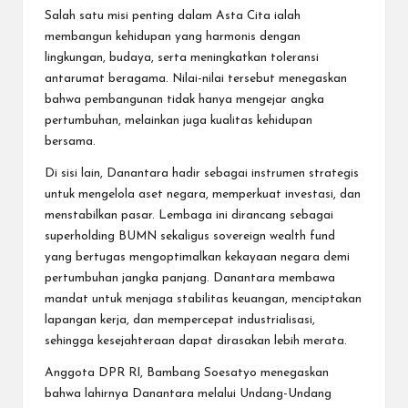
Salah satu misi penting dalam Asta Cita ialah
membangun kehidupan yang harmonis dengan
lingkungan, budaya, serta meningkatkan toleransi
antarumat beragama. Nilai-nilai tersebut menegaskan
bahwa pembangunan tidak hanya mengejar angka
pertumbuhan, melainkan juga kualitas kehidupan
bersama.
Di sisi lain, Danantara hadir sebagai instrumen strategis
untuk mengelola aset negara, memperkuat investasi, dan
menstabilkan pasar. Lembaga ini dirancang sebagai
superholding BUMN sekaligus sovereign wealth fund
yang bertugas mengoptimalkan kekayaan negara demi
pertumbuhan jangka panjang. Danantara membawa
mandat untuk menjaga stabilitas keuangan, menciptakan
lapangan kerja, dan mempercepat industrialisasi,
sehingga kesejahteraan dapat dirasakan lebih merata.
Anggota DPR RI, Bambang Soesatyo menegaskan
bahwa lahirnya Danantara melalui Undang-Undang