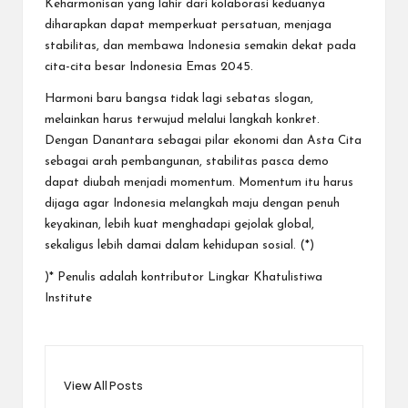
Keharmonisan yang lahir dari kolaborasi keduanya
diharapkan dapat memperkuat persatuan, menjaga
stabilitas, dan membawa Indonesia semakin dekat pada
cita-cita besar Indonesia Emas 2045.
Harmoni baru bangsa tidak lagi sebatas slogan,
melainkan harus terwujud melalui langkah konkret.
Dengan Danantara sebagai pilar ekonomi dan Asta Cita
sebagai arah pembangunan, stabilitas pasca demo
dapat diubah menjadi momentum. Momentum itu harus
dijaga agar Indonesia melangkah maju dengan penuh
keyakinan, lebih kuat menghadapi gejolak global,
sekaligus lebih damai dalam kehidupan sosial. (*)
)* Penulis adalah kontributor Lingkar Khatulistiwa
Institute
View All Posts