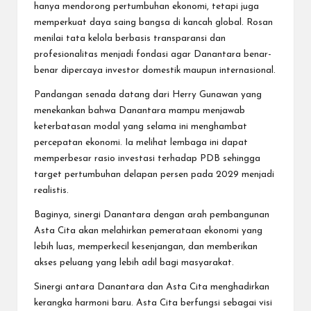
hanya mendorong pertumbuhan ekonomi, tetapi juga
memperkuat daya saing bangsa di kancah global. Rosan
menilai tata kelola berbasis transparansi dan
profesionalitas menjadi fondasi agar Danantara benar-
benar dipercaya investor domestik maupun internasional.
Pandangan senada datang dari Herry Gunawan yang
menekankan bahwa Danantara mampu menjawab
keterbatasan modal yang selama ini menghambat
percepatan ekonomi. Ia melihat lembaga ini dapat
memperbesar rasio investasi terhadap PDB sehingga
target pertumbuhan delapan persen pada 2029 menjadi
realistis.
Baginya, sinergi Danantara dengan arah pembangunan
Asta Cita akan melahirkan pemerataan ekonomi yang
lebih luas, memperkecil kesenjangan, dan memberikan
akses peluang yang lebih adil bagi masyarakat.
Sinergi antara Danantara dan Asta Cita menghadirkan
kerangka harmoni baru. Asta Cita berfungsi sebagai visi