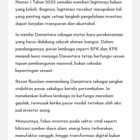
Nomor 1 Tahun 2025 semakin memberi legitimasi hukum
yang kokoh. Baginya, legitimasi tersebut merupakan hal
yang penting agar setiap langkah pengelolaan investasi
dapat berjalan transparan dan akuntabel.
Ia menilai Danantara sebagai motor baru perekonomian
yang harus didukung seluruh elemen bangsa. Dalam
pandangannya, peran lembaga seperti BPK dan KPK
menjadi kunci menjaga Danantara tetap berfungsi sesuai
tujuan pembangunan nasional, bukan sekadar
kepentingan sesaat.
Rosan Roeslani memandang Danantara sebagai jangkar
stabilitas pasar sekaligus katalis pertumbuhan. Ia
menekankan bahwa lembaga ini berfungsi meredam
gejolak, termasuk ketika pasar modal tertekan oleh aksi
jual investor asing.
Menurutnya, fokus investasi pada sektor vital seperti
hilirisasi sumber daya alam, energi baru terbarukan,
manufaktur canggih, hingga transformasi digital bukan