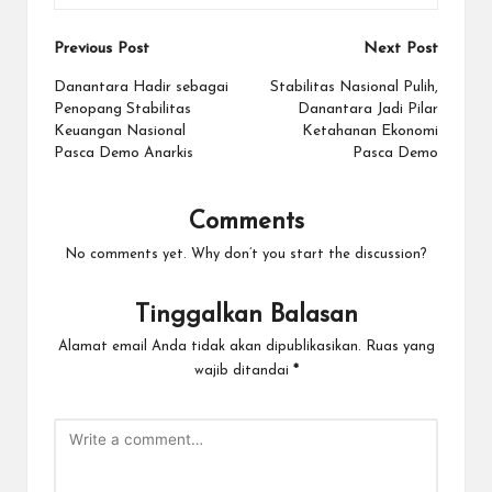
Post
Previous Post
Next Post
navigation
Danantara Hadir sebagai
Stabilitas Nasional Pulih,
Penopang Stabilitas
Danantara Jadi Pilar
Keuangan Nasional
Ketahanan Ekonomi
Pasca Demo Anarkis
Pasca Demo
Comments
No comments yet. Why don’t you start the discussion?
Tinggalkan Balasan
Alamat email Anda tidak akan dipublikasikan.
Ruas yang
wajib ditandai
*