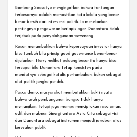
Bambang Soesatyo mengingatkan bahwa tantangan
terbesarnya adalah memastikan tata kelola yang benar-
benar bersih dari intervensi politik. Ia menekankan
pentingnya pengawasan berlapis agar Danantara tidak
terjebak pada penyalahgunaan wewenang.
Rosan menambahkan bahwa kepercayaan investor hanya
bisa tumbuh bila prinsip good governance benar-benar
dijalankan. Herry melihat peluang besar itu hanya bisa
tercapai bila Danantara tetap konsisten pada
mandatnya sebagai katalis pertumbuhan, bukan sebagai
alat politik jangka pendek.
Pasca demo, masyarakat membutuhkan bukti nyata
bahwa arah pembangunan bangsa tidak hanya
menjanjikan, tetapi juga mampu menciptakan rasa aman,
adil, dan makmur. Sinergi antara Asta Cita sebagai visi
dan Danantara sebagai instrumen menjadi jawaban atas
keresahan publik.