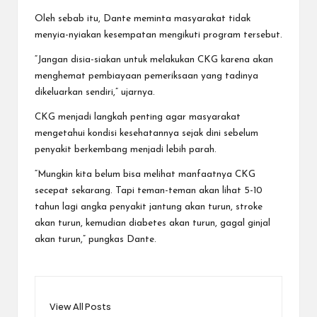
Oleh sebab itu, Dante meminta masyarakat tidak
menyia-nyiakan kesempatan mengikuti program tersebut.
“Jangan disia-siakan untuk melakukan CKG karena akan
menghemat pembiayaan pemeriksaan yang tadinya
dikeluarkan sendiri,” ujarnya.
CKG menjadi langkah penting agar masyarakat
mengetahui kondisi kesehatannya sejak dini sebelum
penyakit berkembang menjadi lebih parah.
“Mungkin kita belum bisa melihat manfaatnya CKG
secepat sekarang. Tapi teman-teman akan lihat 5-10
tahun lagi angka penyakit jantung akan turun, stroke
akan turun, kemudian diabetes akan turun, gagal ginjal
akan turun,” pungkas Dante.
View All Posts