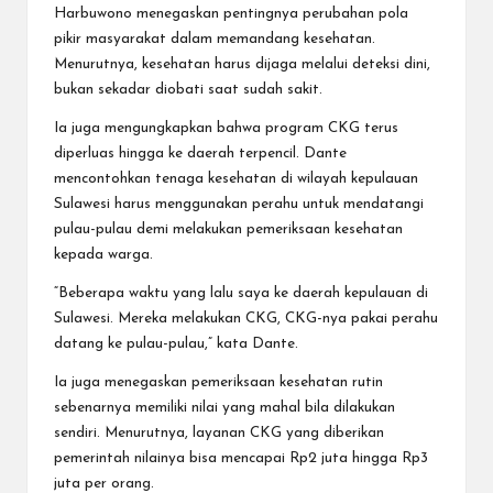
Harbuwono menegaskan pentingnya perubahan pola
pikir masyarakat dalam memandang kesehatan.
Menurutnya, kesehatan harus dijaga melalui deteksi dini,
bukan sekadar diobati saat sudah sakit.
Ia juga mengungkapkan bahwa program CKG terus
diperluas hingga ke daerah terpencil. Dante
mencontohkan tenaga kesehatan di wilayah kepulauan
Sulawesi harus menggunakan perahu untuk mendatangi
pulau-pulau demi melakukan pemeriksaan kesehatan
kepada warga.
“Beberapa waktu yang lalu saya ke daerah kepulauan di
Sulawesi. Mereka melakukan CKG, CKG-nya pakai perahu
datang ke pulau-pulau,” kata Dante.
Ia juga menegaskan pemeriksaan kesehatan rutin
sebenarnya memiliki nilai yang mahal bila dilakukan
sendiri. Menurutnya, layanan CKG yang diberikan
pemerintah nilainya bisa mencapai Rp2 juta hingga Rp3
juta per orang.