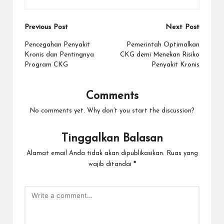
Post
Previous Post
Next Post
navigation
Pencegahan Penyakit
Pemerintah Optimalkan
Kronis dan Pentingnya
CKG demi Menekan Risiko
Program CKG
Penyakit Kronis
Comments
No comments yet. Why don’t you start the discussion?
Tinggalkan Balasan
Alamat email Anda tidak akan dipublikasikan.
Ruas yang
wajib ditandai
*