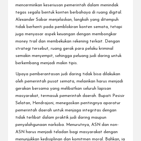
mencerminkan keseriusan pemerintah dalam menindak
tegas segala bentuk konten berbahaya di ruang digital.
Alexander Sabar menjelaskan, langkah yang ditempuh
tidak berhenti pada pemblokiran konten semata, tetapi
juga menyasar aspek keuangan dengan membongkar
money trail dan membekukan rekening terkait. Dengan
strategi tersebut, ruang gerak para pelaku kriminal
semakin menyempit, sehingga peluang judi daring untuk
berkembang menjadi makin tipis.
Upaya pemberantasan judi daring tidak bisa dilakukan
oleh pemerintah pusat semata, melainkan harus menjadi
gerakan bersama yang melibatkan seluruh lapisan
masyarakat, termasuk pemerintah daerah. Bupati Pesisir
Selatan, Hendrajoni, menegaskan pentingnya aparatur
pemerintah daerah untuk menjaga integritas dengan
tidak terlibat dalam praktik judi daring maupun
penyalahgunaan narkoba. Menurutnya, ASN dan non-
ASN harus menjadi teladan bagi masyarakat dengan
menunjukkan kedisiplinan dan komitmen moral. Bahkan, ia