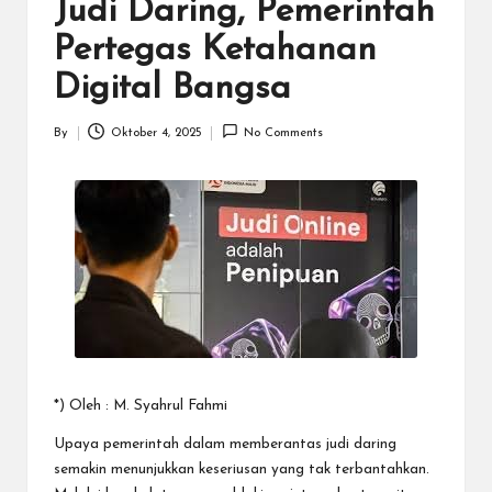
N
Judi Daring, Pemerintah
.C
Pertegas Ketahanan
O
Digital Bangsa
M
By
Oktober 4, 2025
No Comments
Posted
by
*) Oleh : M. Syahrul Fahmi
Upaya pemerintah dalam memberantas judi daring
semakin menunjukkan keseriusan yang tak terbantahkan.