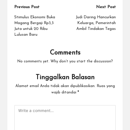
Post
Previous Post
Next Post
navigation
Stimulus Ekonomi Buka
Judi Daring Hancurkan
Magang Bergaji Rp3,3
Keluarga, Pemerintah
Juta untuk 20 Ribu
Ambil Tindakan Tegas
Lulusan Baru
Comments
No comments yet. Why don’t you start the discussion?
Tinggalkan Balasan
Alamat email Anda tidak akan dipublikasikan.
Ruas yang
wajib ditandai
*