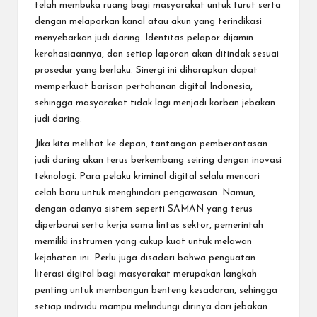
telah membuka ruang bagi masyarakat untuk turut serta
dengan melaporkan kanal atau akun yang terindikasi
menyebarkan judi daring. Identitas pelapor dijamin
kerahasiaannya, dan setiap laporan akan ditindak sesuai
prosedur yang berlaku. Sinergi ini diharapkan dapat
memperkuat barisan pertahanan digital Indonesia,
sehingga masyarakat tidak lagi menjadi korban jebakan
judi daring.
Jika kita melihat ke depan, tantangan pemberantasan
judi daring akan terus berkembang seiring dengan inovasi
teknologi. Para pelaku kriminal digital selalu mencari
celah baru untuk menghindari pengawasan. Namun,
dengan adanya sistem seperti SAMAN yang terus
diperbarui serta kerja sama lintas sektor, pemerintah
memiliki instrumen yang cukup kuat untuk melawan
kejahatan ini. Perlu juga disadari bahwa penguatan
literasi digital bagi masyarakat merupakan langkah
penting untuk membangun benteng kesadaran, sehingga
setiap individu mampu melindungi dirinya dari jebakan