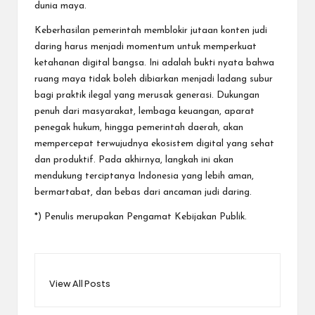
dunia maya.
Keberhasilan pemerintah memblokir jutaan konten judi
daring harus menjadi momentum untuk memperkuat
ketahanan digital bangsa. Ini adalah bukti nyata bahwa
ruang maya tidak boleh dibiarkan menjadi ladang subur
bagi praktik ilegal yang merusak generasi. Dukungan
penuh dari masyarakat, lembaga keuangan, aparat
penegak hukum, hingga pemerintah daerah, akan
mempercepat terwujudnya ekosistem digital yang sehat
dan produktif. Pada akhirnya, langkah ini akan
mendukung terciptanya Indonesia yang lebih aman,
bermartabat, dan bebas dari ancaman judi daring.
*) Penulis merupakan Pengamat Kebijakan Publik.
View All Posts