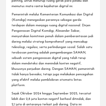
penting, untuk menutup ruang gerak para pelaku dan
memutus mata rantai kejahatan digital ini.
Pemerintah melalui Kementerian Komunikasi dan Digital
(Komdigi) menegaskan perannya sebagai garda
terdepan dalam menjaga ruang digital nasional. Dirjen
Pengawasan Digital Komdigi, Alexander Sabar,
menyatakan komitmen penuh dalam pemberantasan judi
daring melalui strategi komprehensif yang mencakup
teknologi, regulasi, serta perlindungan sosial. Salah satu
terobosan penting adalah pengembangan SAMAN,
sebuah sistem pengawasan digital yang telah teruji
dalam mendeteksi dan menindak konten negatif,
khususnya perjudian daring. Dengan SAMAN, pemerintah
tidak hanya bereaksi, tetapi juga melakukan pencegahan
yang efektif melalui pemblokiran otomatis lintas
platform.
Sejak Oktober 2024 hingga September 2025, tercatat
lebih dari 2,8 juta konten negatif berhasil ditindak, dan
2,1 juta di antaranya terkait judi daring. Data ini