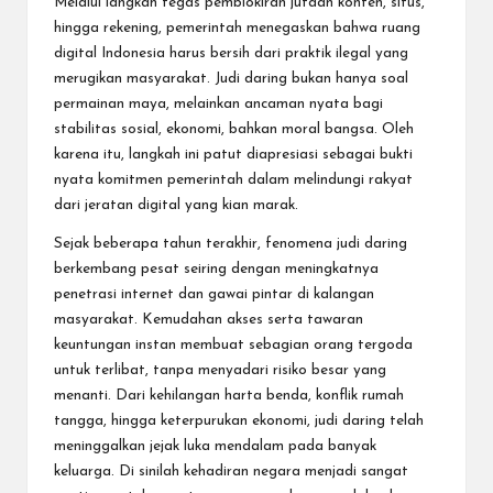
Melalui langkah tegas pemblokiran jutaan konten, situs,
hingga rekening, pemerintah menegaskan bahwa ruang
digital Indonesia harus bersih dari praktik ilegal yang
merugikan masyarakat. Judi daring bukan hanya soal
permainan maya, melainkan ancaman nyata bagi
stabilitas sosial, ekonomi, bahkan moral bangsa. Oleh
karena itu, langkah ini patut diapresiasi sebagai bukti
nyata komitmen pemerintah dalam melindungi rakyat
dari jeratan digital yang kian marak.
Sejak beberapa tahun terakhir, fenomena judi daring
berkembang pesat seiring dengan meningkatnya
penetrasi internet dan gawai pintar di kalangan
masyarakat. Kemudahan akses serta tawaran
keuntungan instan membuat sebagian orang tergoda
untuk terlibat, tanpa menyadari risiko besar yang
menanti. Dari kehilangan harta benda, konflik rumah
tangga, hingga keterpurukan ekonomi, judi daring telah
meninggalkan jejak luka mendalam pada banyak
keluarga. Di sinilah kehadiran negara menjadi sangat