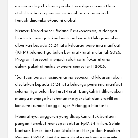
menjaga daya beli masyarakat sekaligus memastikan
stabilitas harga pangan nasional tetap terjaga di
tengah dinamika ekonomi global.
Menteri Koordinator Bidang Perekonomian, Airlangga
Hartarto, mengatakan bantuan beras 10 kilogram akan
diberikan kepada 33,24 juta keluarga penerima manfaat
(KPM) selama tiga bulan berturut-turut mulai Juli 2026.
Program tersebut menjadi salah satu fokus utama
dalam paket stimulus ekonomi semester II 2026.
“Bantuan beras masing-masing sebesar 10 kilogram akan
disalurkan kepada 33,24 juta keluarga penerima manfaat
selama tiga bulan berturut-turut. Langkah ini diharapkan
mampu menjaga ketahanan masyarakat dan stabilitas
konsumsi rumah tangga,” ujar Airlangga Hartarto.
Menurutnya, anggaran yang disiapkan untuk bantuan
pangan tersebut mencapai sekitar Rp17,54 triliun. Selain
bantuan beras, bantuan Stabilisasi Harga dan Pasokan
Pangan (SPHP) kedelai juga disalurkan bagi pengrajin