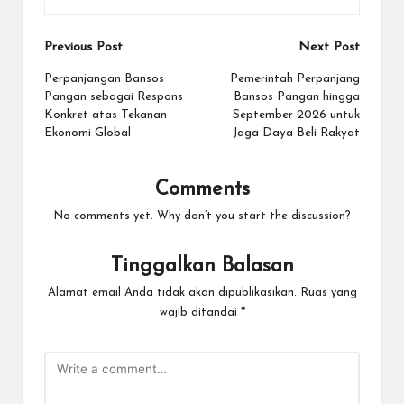
Post
Previous Post
Next Post
navigation
Perpanjangan Bansos
Pemerintah Perpanjang
Pangan sebagai Respons
Bansos Pangan hingga
Konkret atas Tekanan
September 2026 untuk
Ekonomi Global
Jaga Daya Beli Rakyat
Comments
No comments yet. Why don’t you start the discussion?
Tinggalkan Balasan
Alamat email Anda tidak akan dipublikasikan.
Ruas yang
wajib ditandai
*