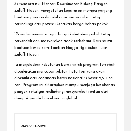
Sementara itu, Menteri Koordinator Bidang Pangan,
Zulkifli Hasan, mengatakan keputusan memperpanjang
bantuan pangan diambil agar masyarakat tetap
terlindungi dari potensi kenaikan harga bahan pokok.
“Presiden meminta agar harga kebutuhan pokok tetap
terkendali dan masyarakat tidak terbebani. Karena itu
bantuan beras kami tambah hingga tiga bulan,” ujar
Zulkifli Hasan
Ia menjelaskan kebutuhan beras untuk program tersebut
diperkirakan mencapai sekitar 1 juta ton yang akan
dipenuhi dari cadangan beras nasional sebesar 5,2 juta
ton. Program ini diharapkan mampu menjaga ketahanan
pangan sekaligus melindungi masyarakat rentan dari
dampak perubahan ekonomi global.
View All Posts