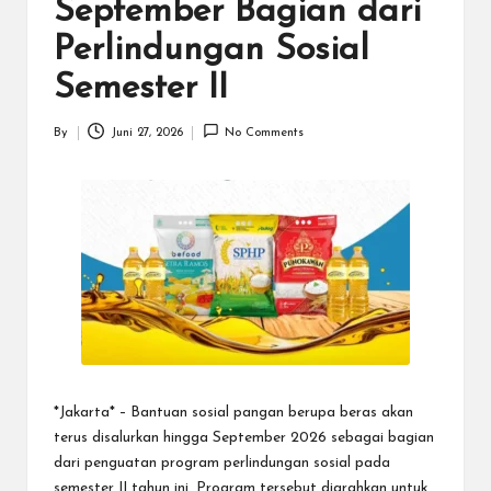
N
September Bagian dari
.C
Perlindungan Sosial
O
Semester II
M
By
Juni 27, 2026
No Comments
Posted
by
*Jakarta* – Bantuan sosial pangan berupa beras akan
terus disalurkan hingga September 2026 sebagai bagian
dari penguatan program perlindungan sosial pada
semester II tahun ini. Program tersebut diarahkan untuk