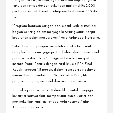
tahu dan tempe dengan dukungan maksimal Rp2.000
per kilogram untuk kuota tahap awal sebanyak 250 ribu
ton.
“Program bantuan pangan dan subsidi kedelai menjadi
bagian penting dalam menjaga keterjangkauan harga
kebutuhan pokok masyarakat,” kata Airlangga Hartarto.
Selain bantuan pangan, sejumlah stimulus lain turut
disiapkan untuk menjaga pertumbuhan ekonomi nasional
pada semester II 2026. Program tersebut meliputi
insentif Pajak Penulis dengan tarif khusus PPh Final
Royalti sebesar 1,5 persen, diskon transportasi selama
musim liburan sekolah dan Natal-Tahun Baru, hingga
program magang nasional dan pelatihan vokasi.
“Stimulus pada semester II diarahkan untuk menjaga
konsumsi masyarakat, memperkuat dunia usaha, dan
meningkatkan kualitas tenaga kerja nasional,” ujar
Airlangga Hartarto.