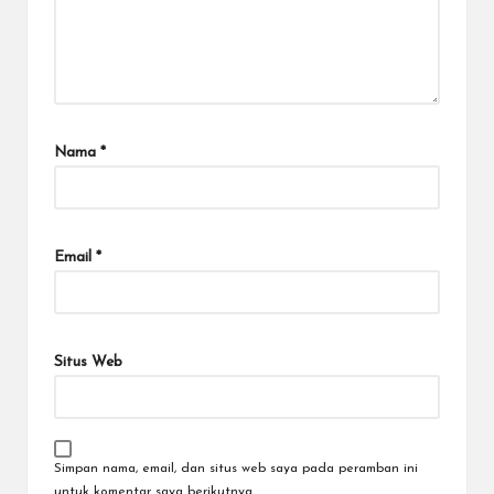
Nama
*
Email
*
Situs Web
Simpan nama, email, dan situs web saya pada peramban ini
untuk komentar saya berikutnya.