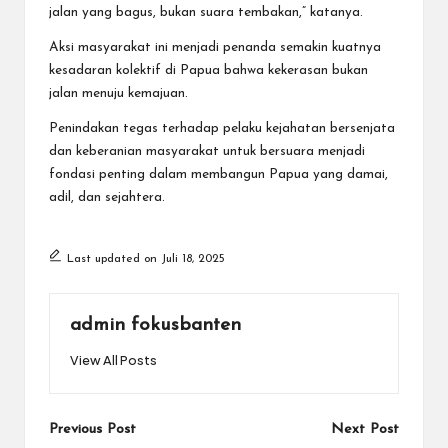
jalan yang bagus, bukan suara tembakan,” katanya.
Aksi masyarakat ini menjadi penanda semakin kuatnya
kesadaran kolektif di Papua bahwa kekerasan bukan
jalan menuju kemajuan.
Penindakan tegas terhadap pelaku kejahatan bersenjata
dan keberanian masyarakat untuk bersuara menjadi
fondasi penting dalam membangun Papua yang damai,
adil, dan sejahtera.
Last updated on Juli 18, 2025
admin fokusbanten
View All Posts
Post
Previous Post
Next Post