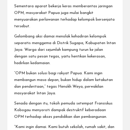
Sementara aparat bekerja keras memberantas jaringan
OPM, masyarakat Papua juga mulai bangkit
menyuarakan perlawanan terhadap kelompok bersenjata
tersebut.
Gelombang aksi damai menolak kehadiran kelompok
separatis menggema di Distrik Sugapa, Kabupaten Intan
Jaya. Warga dari sejumlah kampung turun ke jalan
dengan satu pesan tegas, yaitu hentikan kekerasan,
hadirkan kedamaian.
“OPM bukan solusi bagi rakyat Papua. Kami ingin
membangun masa depan, bukan hidup dalam ketakutan
dan penderitaan,” tegas Henokh Weya, perwakilan
masyarakat Intan Jaya.
Senada dengan itu, tokoh pemuda setempat Fransiskus
Kobogau menyoroti dampak destruktif keberadaan
OPM terhadap akses pendidikan dan pembangunan.
“Kami ingin damai. Kami butuh sekolah, rumah sakit, dan