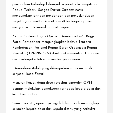
penindakan terhadap kelompok separatis bersenjata di
Papua. Terbaru, Satgas Damai Cartenz 2025
mengungkap jaringan pendanaan dan penyelundupan
senjata yang melibatkan oknum di berbagai lapisan
masyarakat, termasuk aparat negara.
Kepala Satuan Tugas Operasi Damai Cartenz, Brigjen
Faizal Ramadhani, mengungkapkan bahwa Tentara
Pembebasan Nasional Papua Barat Organisasi Papua
Merdeka (TPNPB-OPM) diketahui memanfaatkan dana
desa sebagai salah satu sumber pendanaan.
“Dana-dana itulah yang dikumpulkan untuk membeli
senjata,” kata Faizal.
Menurut Faizal, dana desa tersebut diperoleh OPM
dengan melakukan pemaksaan terhadap kepala desa dan
ini bukan hal baru.
Sementara itu, aparat penegak hukum telah menangkap
sejumlah kepala desa dan kepala distrik yang terbukti