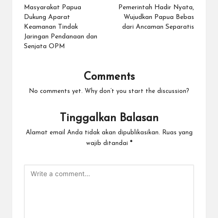
navigation
Masyarakat Papua
Pemerintah Hadir Nyata,
Dukung Aparat
Wujudkan Papua Bebas
Keamanan Tindak
dari Ancaman Separatis
Jaringan Pendanaan dan
Senjata OPM
Comments
No comments yet. Why don’t you start the discussion?
Tinggalkan Balasan
Alamat email Anda tidak akan dipublikasikan.
Ruas yang
wajib ditandai
*