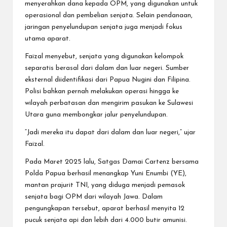
menyerahkan dana kepada OPM, yang digunakan untuk
operasional dan pembelian senjata. Selain pendanaan,
jaringan penyelundupan senjata juga menjadi fokus
utama aparat.
Faizal menyebut, senjata yang digunakan kelompok
separatis berasal dari dalam dan luar negeri. Sumber
eksternal diidentifikasi dari Papua Nugini dan Filipina.
Polisi bahkan pernah melakukan operasi hingga ke
wilayah perbatasan dan mengirim pasukan ke Sulawesi
Utara guna membongkar jalur penyelundupan.
“Jadi mereka itu dapat dari dalam dan luar negeri,” ujar
Faizal.
Pada Maret 2025 lalu, Satgas Damai Cartenz bersama
Polda Papua berhasil menangkap Yuni Enumbi (YE),
mantan prajurit TNI, yang diduga menjadi pemasok
senjata bagi OPM dari wilayah Jawa. Dalam
pengungkapan tersebut, aparat berhasil menyita 12
pucuk senjata api dan lebih dari 4.000 butir amunisi.