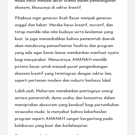
muda harus menjadi aktor utama dalam pembangunan
ekonomi, khususnya di sektor kreatif.
Pihaknya ingin generasi Aceh Besar menjadi generasi
unggul dan hebat. Mereka harus kreatif, inovatif, dan
tetap memiliki nilai-nilai budaya serta keislaman yang
kuat. Ia juga menambahkan bahwa pemerintah daerah
akan mendorong pemanfaatan fasilitas dan program
yang ada agar benar-benar memberikan manfaat nyata
bagi masyarakat. Menurutnya, AMANAH memiliki
potensi besar untuk menjadi pusat pengembangan
ekonomi kreatif yang terintegrasi dengan sektor lain,
seperti pertanian modern dan industri berbasis lokal.
Lebih jauh, Muharram menekankan pentingnya sinergi
antara pemerintah, dunia usaha, dan komunitas dalam
menciptakan ekosistem yang kondusif bagi pertumbuhan
wirausaha muda. Ia menyebut bahwa keberhasilan
program seperti AMANAH sangat bergantung pada
kolaborasi yang kuat dan berkelanjutan.