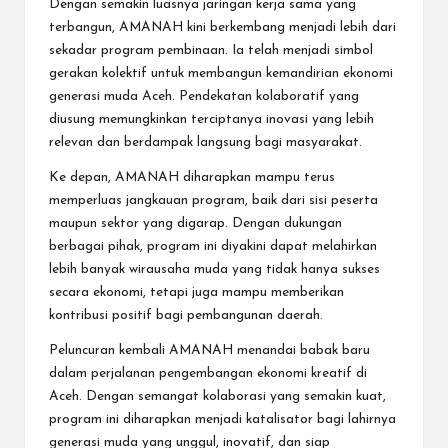
Dengan semakin luasnya jaringan kerja sama yang
terbangun, AMANAH kini berkembang menjadi lebih dari
sekadar program pembinaan. Ia telah menjadi simbol
gerakan kolektif untuk membangun kemandirian ekonomi
generasi muda Aceh. Pendekatan kolaboratif yang
diusung memungkinkan terciptanya inovasi yang lebih
relevan dan berdampak langsung bagi masyarakat.
Ke depan, AMANAH diharapkan mampu terus
memperluas jangkauan program, baik dari sisi peserta
maupun sektor yang digarap. Dengan dukungan
berbagai pihak, program ini diyakini dapat melahirkan
lebih banyak wirausaha muda yang tidak hanya sukses
secara ekonomi, tetapi juga mampu memberikan
kontribusi positif bagi pembangunan daerah.
Peluncuran kembali AMANAH menandai babak baru
dalam perjalanan pengembangan ekonomi kreatif di
Aceh. Dengan semangat kolaborasi yang semakin kuat,
program ini diharapkan menjadi katalisator bagi lahirnya
generasi muda yang unggul, inovatif, dan siap