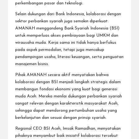
perkembangan pasar dan teknologi.
Selain dukungan dari Bank Indonesia, kolaborasi dengan
sektor perbankan syariah juga semakin diperkuat.
AMANAH menggandeng Bank Syariah Indonesia (BSI)
untuk memperluas akses pembiayaan bagi UMKM dan
wirausaha muda. Kerja sama ini tidak hanya berfokus
pada aspek permodalan, tetapi juga mencakup
pendampingan usaha, literasi keuangan, serta penguatan
manajemen bisnis.
Pihak AMANAH secara aktif menyatakan bahwa
kolaborasi dengan BSI menjadi langkah strategis dalam
membangun fondasi ekonomi yang kuat bagi generasi
muda Aceh. Mereka menilai dukungan perbankan syariah
sangat relevan dengan karakteristik masyarakat Aceh,
sehingga dapat mendorong pertumbuhan usaha yang
berkelanjutan dan sesuai dengan prinsip syariah.
Regional CEO BSI Aceh, Imsak Ramadhan, menyatakan
pihaknya menyambut baik inisiatif kolaborasi tersebut