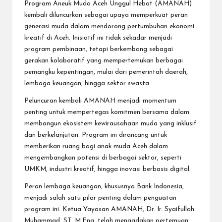
Program Aneuk Muda Aceh Unggul Hebat (AMANAH)
kembali diluncurkan sebagai upaya memperkuat peran
generasi muda dalam mendorong pertumbuhan ekonomi
kreatif di Aceh. Inisiatif ini tidak sekadar menjadi
program pembinaan, tetapi berkembang sebagai
gerakan kolaboratif yang mempertemukan berbagai
pemangku kepentingan, mulai dari pemerintah daerah,
lembaga keuangan, hingga sektor swasta.
Peluncuran kembali AMANAH menjadi momentum
penting untuk mempertegas komitmen bersama dalam
membangun ekosistem kewirausahaan muda yang inklusif
dan berkelanjutan. Program ini dirancang untuk
memberikan ruang bagi anak muda Aceh dalam
mengembangkan potensi di berbagai sektor, seperti
UMKM, industri kreatif, hingga inovasi berbasis digital.
Peran lembaga keuangan, khususnya Bank Indonesia,
menjadi salah satu pilar penting dalam penguatan
program ini. Ketua Yayasan AMANAH, Dr. Ir. Syaifullah
Muhammad, ST, M.Eng. telah mengadakan pertemuan