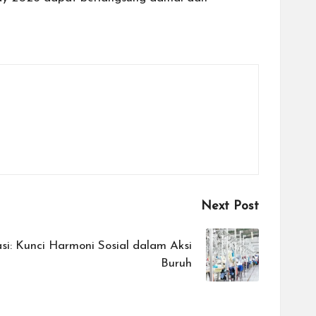
Next Post
si: Kunci Harmoni Sosial dalam Aksi
Buruh