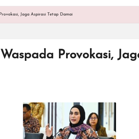
rovokasi, Jaga Aspirasi Tetap Damai
 Waspada Provokasi, Jaga