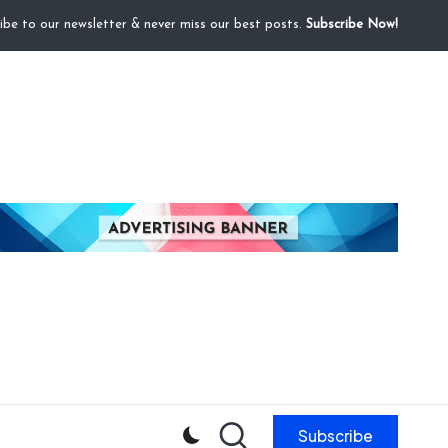
ibe to our newsletter & never miss our best posts.
Subscribe Now!
Subscribe