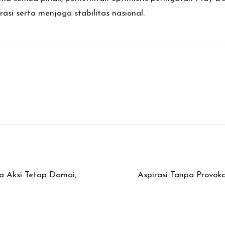
si serta menjaga stabilitas nasional.
a Aksi Tetap Damai,
Aspirasi Tanpa Provoka