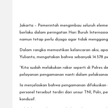
Jakarta – Pemerintah mengimbau seluruh elemen
berlaku dalam peringatan Hari Buruh Internas
namun tetap perlu dijaga agar tidak menggang
Dalam rangka memastikan kelancaran aksi, ap
Yulianto, mengatakan bahwa sebanyak 14.578 pe
“Kita sudah melakukan rakor seperti di Polres 
pelayanan pengamanan nanti dalam pelaksanaa
Ia menjelaskan bahwa pengamanan difokuskan d
personel tersebut terdiri dari unsur TNI, Polri
kondusif.