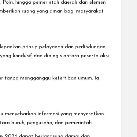
NI, Polri, hingga pemerintah daerah dan elemen
memberikan ruang yang aman bagi masyarakat
epankan prinsip pelayanan dan perlindungan
yang kondusif dan dialogis antara peserta aksi
ncar tanpa mengganggu ketertiban umum. Ia
tau menyebarkan informasi yang menyesatkan.
ntara buruh, pengusaha, dan pemerintah.
ay 2026 dapat berlangsung damai dan