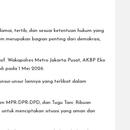
amai, tertib, dan sesuai ketentuan hukum yang
m merupakan bagian penting dari demokrasi,
if. Wakapolres Metro Jakarta Pusat, AKBP Eko
uh pada 1 Mei 2026.
nsur-unsur lainnya yang terlibat dalam
emen MPR-DPR-DPD, dan Tugu Tani. Ribuan
kan untuk menciptakan situasi yang aman dan