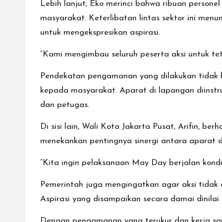
Lebih lanjut, Eko merinci bahwa ribuan personel
masyarakat. Keterlibatan lintas sektor ini m
untuk mengekspresikan aspirasi.
“Kami mengimbau seluruh peserta aksi untuk tet
Pendekatan pengamanan yang dilakukan tidak 
kepada masyarakat. Aparat di lapangan diinstru
dan petugas.
Di sisi lain, Wali Kota Jakarta Pusat, Arifin,
menekankan pentingnya sinergi antara aparat da
“Kita ingin pelaksanaan May Day berjalan kondusif
Pemerintah juga mengingatkan agar aksi tidak 
Aspirasi yang disampaikan secara damai dinilai
Dengan pengamanan yang terukur dan kerja sa